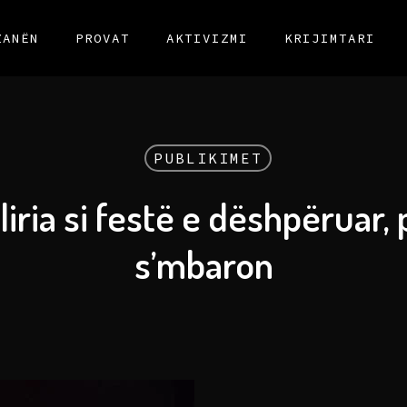
ZANËN
PROVAT
AKTIVIZMI
KRIJIMTARI
PUBLIKIMET
liria si festë e dëshpëruar,
s’mbaron