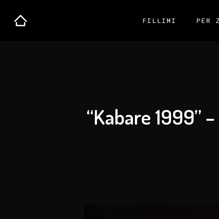
FILLIMI
PËR 
“Kabare 1999” – 