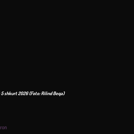
 5 shkurt 2026 (Foto: Rilind Beqa)
aron