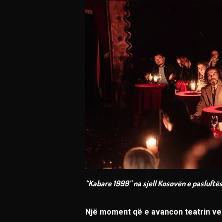
“Kabare 1999” na sjell Kosovën e pasluftës j
Një moment që e avancon teatrin v