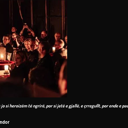
o si heroizëm të ngrirë, por si jetë e gjallë, e çrregullt, por ende e p
endor