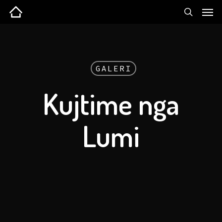
GALERI
Kujtime nga
Lumi